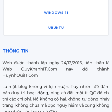
WINDOWS 11
UBUNTU
THÔNG TIN
Web được thành lập ngày 24/12/2016, tiền thân là
Web QuyKhanhIT.Com nay đổi thành
HuynhQuiIT.Com
Là một blog không vì lợi nhuận. Tuy nhiên, để đảm
bảo duy trì hoạt động, blog có đặt một ít QC để chi
trả các chi phí. Nó không có hại, không tự động nhảy
trang, không chứa mã độc nguy hiểm và cũng không
làm phiền các bạn quá đâu.