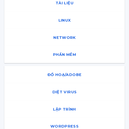
TÀI LIỆU
LINUX
NETWORK
PHẦN MỀM
ĐỒ HOẠ/ADOBE
DIỆT VIRUS
LẬP TRÌNH
WORDPRESS