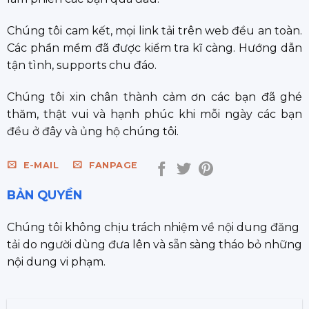
Chúng tôi cam kết, mọi link tải trên web đều an toàn.
Các phần mềm đã được kiểm tra kĩ càng. Hướng dẫn
tận tình, supports chu đáo.
Chúng tôi xin chân thành cảm ơn các bạn đã ghé
thăm, thật vui và hạnh phúc khi mỗi ngày các bạn
đều ở đây và ủng hộ chúng tôi.
E-MAIL
FANPAGE
BẢN QUYỀN
Chúng tôi không chịu trách nhiệm về nội dung đăng
tải do người dùng đưa lên và sẵn sàng tháo bỏ những
nội dung vi phạm.