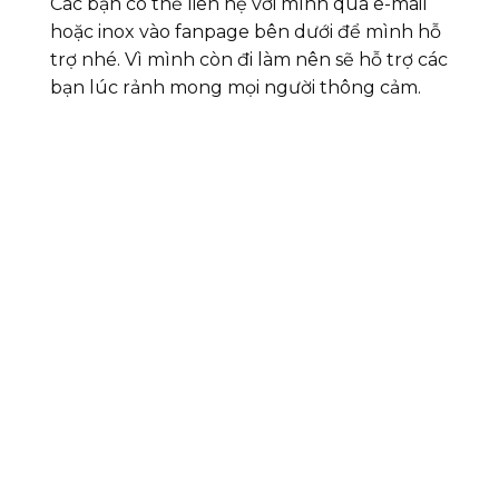
Các bạn có thể liên hệ với mình qua e-mail
hoặc inox vào fanpage bên dưới để mình hỗ
trợ nhé. Vì mình còn đi làm nên sẽ hỗ trợ các
bạn lúc rảnh mong mọi người thông cảm.