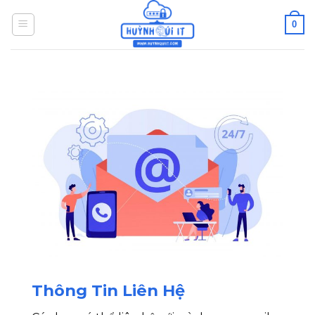
Skip
0
to
content
Thông Tin Liên Hệ