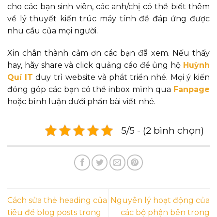
cho các bạn sinh viên, các anh/chị có thể biết thêm
về lý thuyết kiến trúc máy tính để đáp ứng được
nhu cầu của mọi người.
Xin chân thành cảm ơn các bạn đã xem. Nếu thấy
hay, hãy share và click quảng cáo để ủng hộ
Huỳnh
Quí IT
duy trì website và phát triển nhé. Mọi ý kiến
đóng góp các bạn có thể inbox mình qua
Fanpage
hoặc bình luận dưới phần bài viết nhé.
5/5 - (2 bình chọn)
Cách sửa thẻ heading của
Nguyên lý hoạt động của
tiêu đề blog posts trong
các bộ phận bên trong