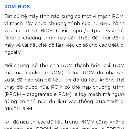
ROM-BIOS
Bất cứ hệ máy tính nào cũng có một vi mạch ROM.
vi mạch này chứa chương trình của hệ điều hành
vào ra cơ sở BIOS (basic input/output system).
Những chương trình này cần thiết để khởi động
máy và cài đặt chế độ làm việc cơ sở cho các thiết bị
ngoại vi.
Nói chung, có thể chia ROM thành bốn loại. ROM
mặt nạ (maskable ROM) là loại ROM do nhà sản
xuất đã nạp sẵn dữ liệu, khi đó dữ liệu không thể
thay đổi được nữa. ROM có thể nạp chương trình
(PROM – programable ROM) là loại mạch mà người
dùng có thể nạp dữ liệu vào thông qua thiết bị
“đốt” PROM.
Khi đã nạp thì các dữ liệu trong PROM cũng không