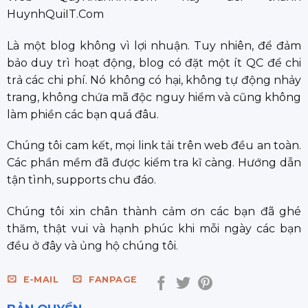
HuynhQuiIT.Com
Là một blog không vì lợi nhuận. Tuy nhiên, để đảm
bảo duy trì hoạt động, blog có đặt một ít QC để chi
trả các chi phí. Nó không có hại, không tự động nhảy
trang, không chứa mã độc nguy hiểm và cũng không
làm phiền các bạn quá đâu.
Chúng tôi cam kết, mọi link tải trên web đều an toàn.
Các phần mềm đã được kiểm tra kĩ càng. Hướng dẫn
tận tình, supports chu đáo.
Chúng tôi xin chân thành cảm ơn các bạn đã ghé
thăm, thật vui và hạnh phúc khi mỗi ngày các bạn
đều ở đây và ủng hộ chúng tôi.
E-MAIL
FANPAGE