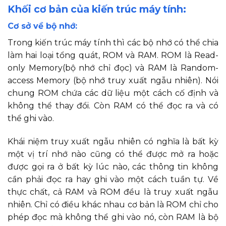
Khối cơ bản của kiến trúc máy tính:
Cơ sở về bộ nhớ:
Trong kiến trúc máy tính thì các bộ nhớ có thể chia
làm hai loại tổng quát, ROM và RAM. ROM là Read-
only Memory(bộ nhớ chỉ đọc) và RAM là Random-
access Memory (bộ nhớ truy xuất ngẫu nhiên). Nói
chung ROM chứa các dữ liệu một cách cố định và
không thể thay đổi. Còn RAM có thể đọc ra và có
thể ghi vào.
Khái niệm truy xuất ngẫu nhiên có nghĩa là bất kỳ
một vị trí nhớ nào cũng có thể được mở ra hoặc
được gọi ra ở bất kỳ lúc nào, các thông tin không
cần phải đọc ra hay ghi vào một cách tuần tự. Về
thực chất, cả RAM và ROM đều là truy xuất ngẫu
nhiên. Chỉ có điều khác nhau cơ bản là ROM chỉ cho
phép đọc mà không thể ghi vào nó, còn RAM là bộ