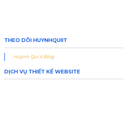
THEO DÕI HUYNHQUIIT
Huỳnh Quí it Blog
DỊCH VỤ THIẾT KẾ WEBSITE