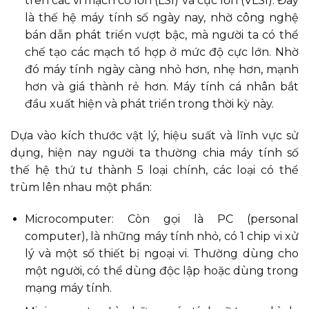
trên các vi mạch cỡ lớn (LSI) và cực lớn (VLSI). Đây
là thế hệ máy tính số ngày nay, nhờ công nghệ
bán dẫn phát triển vượt bậc, mà người ta có thể
chế tạo các mạch tổ hợp ở mức độ cực lớn. Nhờ
đó máy tính ngày càng nhỏ hơn, nhẹ hơn, mạnh
hơn và giá thành rẻ hơn. Máy tính cá nhân bắt
đầu xuất hiện và phát triển trong thời kỳ này.
Dựa vào kích thước vật lý, hiệu suất và lĩnh vực sử
dụng, hiện nay người ta thường chia máy tính số
thế hệ thứ tư thành 5 loại chính, các loại có thể
trùm lên nhau một phần:
Microcomputer: Còn gọi là PC (personal
computer), là những máy tính nhỏ, có 1 chip vi xử
lý và một số thiết bị ngoại vi. Thường dùng cho
một người, có thể dùng độc lập hoặc dùng trong
mạng máy tính.