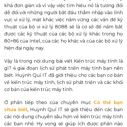
khá đơn giản và vì vậy việc tìm hiểu nó là tương đối
dễ đối với những người bắt đầu thâm nhập vào lĩnh
vực vi xử lý, mặt khác việc nắm vững các vấn đề kỹ
thuật của bộ vi xử lý 8088 sẽ là cơ sở để nắm bắt
được các kỹ thuật của các bộ xử lý khác trong họ
80×86 của Intel, của các họ khác và của các bộ xử lý
hiện đại ngày nay.
Vậy là trong nội dung bài viết Kiến trúc máy tính là
gì? 4 giai đoạn lịch sử phát triển máy tính bạn nên
biết. Huỳnh Quí IT đã giới thiệu cho các bạn cơ bản
về kiến trúc máy tính, lịch sử phát triển và các khối
cơ bản của kiến trúc máy tính.
Ở phần tiếp theo của chuyên mục
Có thể bạn
chưa biết
, Huỳnh Quí IT sẽ giới thiệu đến các bạn
các nội dung chuyên sâu hơn về kiến trúc máy tính
các bạn nhé. Hy vong sẽ giúp ích được phần nào