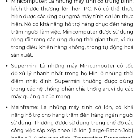
Minicomputer: Là những máy tính cỡ trung bình,
kích thước thường lớn hơn PC. Nó có thể thực
hiện được các ứng dụngmà máy tính cỡ lớn thực
hiện. Nó có khả năng hỗ trợ hàng chục đến hàng
trăm người làm việc. Minicomputer được sử dụng
rộng rãi trong các ứng dụng thời gian thực, ví dụ
trong điều khiển hàng không, trong tự động hoá
sản xuất.
Supermini: Là những máy Minicomputer có tốc
độ xử lý nhanh nhất trong họ Mini ở những thời
điểm nhất định. Supermini thường được dùng
trong các hệ thống phân chia thời gian, ví dụ các
máy quản gia của mạng.
Mainframe: Là những máy tính cỡ lớn, có khả
năng hỗ trợ cho hàng trăm đến hàng ngàn người
sử dụng. Thường được sử dụng trong chế độ các
công việc sắp xếp theo lô lớn (Large-Batch-Job)