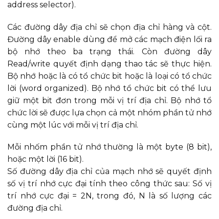
address selector).
Các đường dây địa chỉ sẽ chọn địa chỉ hàng và cột.
Đường dây enable dùng để mở các mạch điện lối ra
bộ nhớ theo ba trạng thái. Còn đường dây
Read/write quyết định dạng thao tác sẽ thực hiện.
Bộ nhớ hoặc là có tổ chức bit hoặc là loại có tổ chức
lời (word organized). Bộ nhớ tổ chức bit có thể lưu
giữ một bit đơn trong mỗi vị trí địa chỉ. Bộ nhớ tổ
chức lời sẽ được lựa chọn cả một nhóm phần tử nhớ
cùng một lúc với mỗi vị trí địa chỉ.
Mỗi nhốm phần tử nhớ thường là một byte (8 bit),
hoặc một lời (16 bit).
Số đường dây địa chỉ của mạch nhớ sẽ quyết định
số vị trí nhớ cực đại tính theo công thức sau: Số vị
trí nhớ cực đại = 2N, trong đó, N là số lượng các
đường địa chỉ.