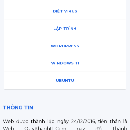
DIỆT VIRUS
LẬP TRÌNH
WORDPRESS
WINDOWS 11
UBUNTU
THÔNG TIN
Web được thành lập ngày 24/12/2016, tiền thân là
Web QuyKhanhIT.Com nay đổi thành