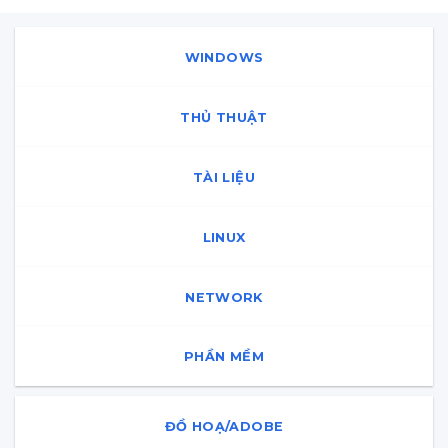
WINDOWS
THỦ THUẬT
TÀI LIỆU
LINUX
NETWORK
PHẦN MỀM
ĐỒ HOẠ/ADOBE