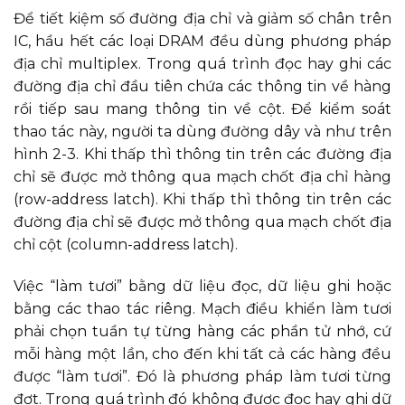
Để tiết kiệm số đường địa chỉ và giảm số chân trên
IC, hầu hết các loại DRAM đều dùng phương pháp
địa chỉ multiplex. Trong quá trình đọc hay ghi các
đường địa chỉ đầu tiên chứa các thông tin về hàng
rồi tiếp sau mang thông tin về cột. Để kiểm soát
thao tác này, người ta dùng đường dây và như trên
hình 2-3. Khi thấp thì thông tin trên các đường địa
chỉ sẽ được mở thông qua mạch chốt địa chỉ hàng
(row-address latch). Khi thấp thì thông tin trên các
đường địa chỉ sẽ được mở thông qua mạch chốt địa
chỉ cột (column-address latch).
Việc “làm tươi” bằng dữ liệu đọc, dữ liệu ghi hoặc
bằng các thao tác riêng. Mạch điều khiển làm tươi
phải chọn tuần tự từng hàng các phần tử nhớ, cứ
mỗi hàng một lần, cho đến khi tất cả các hàng đều
được “làm tươi”. Đó là phương pháp làm tươi từng
đợt. Trong quá trình đó không được đọc hay ghi dữ