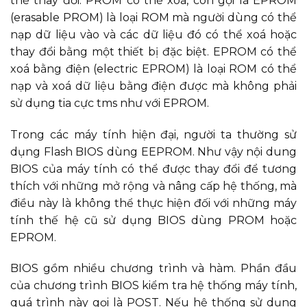
thể thay đổi. PROM có thể xoá, còn gọi là EPROM
(erasable PROM) là loại ROM mà người dùng có thể
nạp dữ liệu vào và các dữ liệu đó có thể xoá hoặc
thay đổi bằng một thiết bị đặc biệt. EPROM có thể
xoá bằng điện (electric EPROM) là loại ROM có thể
nạp và xoá dữ liệu bằng điện được mà không phải
sử dụng tia cực tms như với EPROM.
Trong các máy tính hiện đại, người ta thường sử
dụng Flash BIOS dùng EEPROM. Như vậy nội dung
BIOS của máy tính có thể được thay đổi để tương
thích với những mở rộng và nâng cấp hệ thống, mà
điều này là không thể thực hiện đối với những máy
tính thế hệ cũ sử dụng BIOS dùng PROM hoặc
EPROM.
BIOS gồm nhiều chương trình và hàm. Phần đầu
của chương trình BIOS kiểm tra hệ thống máy tính,
quá trình này gọi là POST. Nếu hệ thống sử dụng