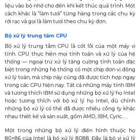
liệu vào bộ nhớ cho đến khi kết thúc quá trình. Một
cách khác là “làm tươi” từng hàng trong các chu kỳ
rời rạc và gọi là làm tươi theo chu kỳ đơn.
Bộ xử lý trung tâm CPU
Bộ xử lý trung tâm CPU là cốt lõi của một máy vi
tính. CPU thực hiện mọi tính toán và xử lý của hệ
thống — ngoại trừ xử lý tăng cường tính toán đặc
biệt trong những hệ thống có một chip đơn vị đồng
xử lý toán, mà chip này cũng đã được tích hợp ngay
trong các CPU hiện nay. Tất cả những máy tính IBM
và tương thích IBM sử dụng những bộ xử lý họ Intel
hoặc tương thích với bộ xử lý họ Intel, dù chính
những bộ xử lý có thể đã được nhiều công ty khác
nhau thiết kế và sản xuất, gồm AMD, IBM, Cyric… .
Một trong những bộ xử lý điển hình thuộc họ
80×86 của Intel là bộ xử lý 8088. Đây là bộ vi xử lý