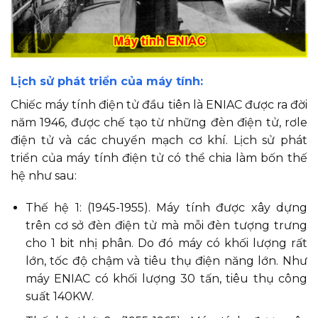
Lịch sử phát triển của máy tính:
Chiếc máy tính điện tử đầu tiên là ENIAC được ra đời
năm 1946, được chế tạo từ những đèn điện tử, rơle
điện tử và các chuyển mạch cơ khí. Lịch sử phát
triển của máy tính điện tử có thể chia làm bốn thế
hệ như sau:
Thế hệ 1: (1945-1955). Máy tính được xây dựng
trên cơ sở đèn điện tử mà mỗi đèn tượng trưng
cho 1 bit nhị phân. Do đó máy có khối lượng rất
lớn, tốc độ chậm và tiêu thụ điện năng lớn. Như
máy ENIAC có khối lượng 30 tấn, tiêu thụ công
suất 140KW.