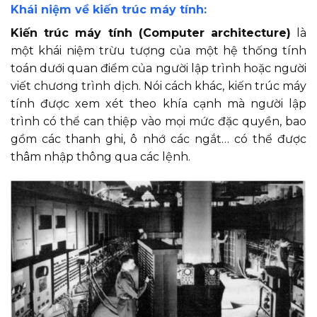
Khái niệm về kiến trúc máy tính:
Kiến trúc máy tính (Computer architecture)
là
một khái niệm trừu tượng của một hệ thống tính
toán dưới quan điểm của người lập trình hoặc người
viết chương trình dịch. Nói cách khác, kiến trúc máy
tính được xem xét theo khía cạnh mà người lập
trình có thể can thiệp vào mọi mức đặc quyền, bao
gồm các thanh ghi, ô nhớ các ngắt… có thể được
thâm nhập thông qua các lệnh.