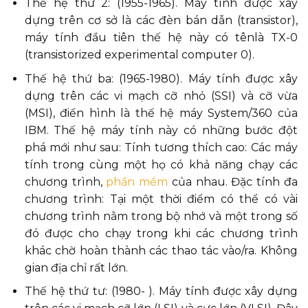
Thế hệ thứ 2: (1955-1965). Máy tính được xây
dựng trên cơ sở là các đèn bán dẫn (transistor),
máy tính đầu tiên thế hệ này có tênlà TX-0
(transistorized experimental computer 0).
Thế hệ thứ ba: (1965-1980). Máy tính được xây
dựng trên các vi mạch cỡ nhỏ (SSI) và cỡ vừa
(MSI), điển hình là thế hệ máy System/360 của
IBM. Thế hệ máy tính này có những bước đột
phá mới như sau: Tính tương thích cao: Các máy
tính trong cùng một họ có khả năng chạy các
chương trình,
phần mềm
của nhau. Đặc tính đa
chương trình: Tại một thời điểm có thể có vài
chương trình nằm trong bộ nhớ và một trong số
đó được cho chạy trong khi các chương trình
khác chờ hoàn thành các thao tác vào/ra. Không
gian địa chỉ rất lớn.
Thế hệ thứ tư: (1980- ). Máy tính được xây dựng