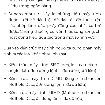
hoặc xử lý các giao dịch (Transaction Processing),
ví dụ trong ngân hàng.
Supercomputer: Đây là những siêu máy tính,
được thiết kế đặc biệt để đạt tốc độ thực hiện
các phép tính dấu phẩy động cao nhất có thể
được. Chúng thường có kiến trúc song song, chỉ
hoạt động hiệu quả cao trong một số lĩnh vực.
Dựa vào kiến trúc máy tính người ta cũng phân máy
tính ra các loại khác nhau như sau:
Kiến trúc máy tính SISD (single instruction –
single data, đơn dòng lệnh – đơn dòng dữ liệu)
Kiến trúc máy tính CIMD (Single Instruction
Multiple Data, đơn dòng lệnh- đa dữ liệu)
Kiến trúc máy tính MIMD (Multiple Instruction
Multiple Data, đa dòng lệnh- đa dữ liệu)