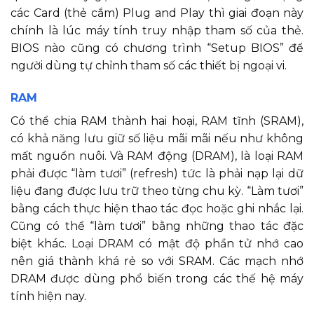
các Card (thẻ cắm) Plug and Play thì giai đoạn này
chính là lúc máy tính truy nhập tham số của thẻ.
BIOS nào cũng có chương trình “Setup BIOS” để
người dùng tự chỉnh tham số các thiết bị ngoại vi.
RAM
Có thể chia RAM thành hai hoại, RAM tĩnh (SRAM),
có khả năng lưu giữ số liệu mãi mãi nếu như không
mất nguồn nuôi. Và RAM động (DRAM), là loại RAM
phải được “làm tươi” (refresh) tức là phải nạp lại dữ
liệu đang được lưu trữ theo từng chu kỳ. “Làm tươi”
bằng cách thực hiện thao tác đọc hoặc ghi nhắc lại.
Cũng có thể “làm tươi” bằng những thao tác đặc
biệt khác. Loại DRAM có mật độ phần tử nhớ cao
nên giá thành khá rẻ so với SRAM. Các mạch nhớ
DRAM được dùng phổ biến trong các thế hệ máy
tính hiện nay.