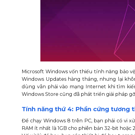
Microsoft Windows vốn thiếu tính năng bảo vệ
Windows Updates hàng tháng, nhưng lại khôn
dùng vẫn phải vào mạng Internet khi tìm kiế
Windows Store cũng đã phát triển giải pháp gỡ
Tính năng thứ 4: Phần cứng tương t
Để chạy Windows 8 trên PC, bạn phải có vi xử
RAM ít nhất là 1GB cho phiên bản 32-bit hoặc 2