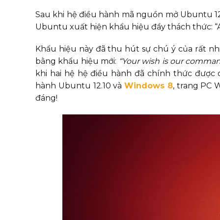
Sau khi hệ điều hành mã nguồn mở Ubuntu 12.
Ubuntu xuất hiện khẩu hiệu đầy thách thức: “A
Khẩu hiệu này đã thu hút sự chú ý của rất nh
bằng khẩu hiệu mới:
“Your wish is our comma
khi hai hệ hệ điều hành đã chính thức được 
hành Ubuntu 12.10 và
Windows 8
, trang PC 
đáng!