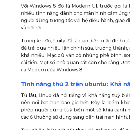
Với Windows 8 đó là Modern UI, trước gọi là M
nhiều tính năng dành cho màn hình cảm ứng và 
người dùng tương tác với hệ điều hành, giao
và bối rối.
Trong khi đó, Unity đã là giao diện mặc định 
đã trải qua nhiều lần chỉnh sửa, trưởng thành
khá nhiều. Mặc dù vẫn có những phê bình, so
cải tiến. Một số nhà quan sát còn cho rằng U
cả Modern của Windows 8.
Tính năng thứ 2 trên ubuntu: Khả n
Từ lâu, Linux đã nổi tiếng vì khả năng tuỳ bi
nên nổi bật hơn bao giờ hết. Đây là điểm k
phép người dùng tuỳ biến một số khía cạnh mô
các ô thường sử dụng sang bên trái màn hình, 