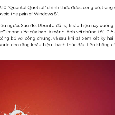
10 “Quantal Quetzal” chính thức được công bố, trang
void the pain of Windows 8”.
iều người. Sau đó, Ubuntu đã hạ khẩu hiệu này xuống,
nd”
(mong ước của bạn là mệnh lệnh với chúng tôi). Giờ 
công bố với công chúng, và sau khi đã xem xét kỹ hai
World cho rằng khẩu hiệu thách thức đầu tiên không c