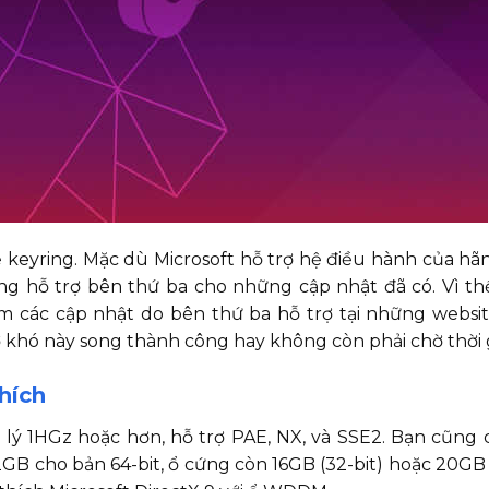
 keyring. Mặc dù Microsoft hỗ trợ hệ điều hành của h
g hỗ trợ bên thứ ba cho những cập nhật đã có. Vì thế
m các cập nhật do bên thứ ba hỗ trợ tại những websit
 khó này song thành công hay không còn phải chờ thời 
hích
 lý 1HGz hoặc hơn, hỗ trợ PAE, NX, và SSE2. Bạn cũng
GB cho bản 64-bit, ổ cứng còn 16GB (32-bit) hoặc 20GB (