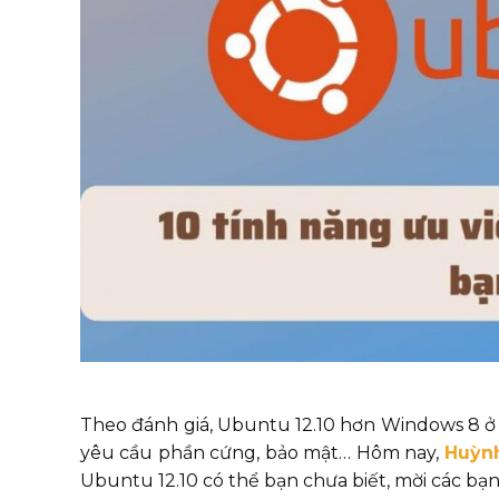
Theo đánh giá, Ubuntu 12.10 hơn Windows 8 ở 
yêu cầu phần cứng, bảo mật… Hôm nay,
Huỳn
Ubuntu 12.10 có thể bạn chưa biết, mời các bạ