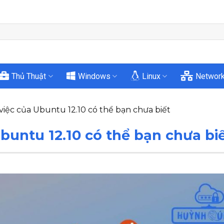
Thủ Thuật
Windows
Linux
Networ
việc của Ubuntu 12.10 có thể bạn chưa biết
Ubuntu 12.10 có thể bạn chưa bi