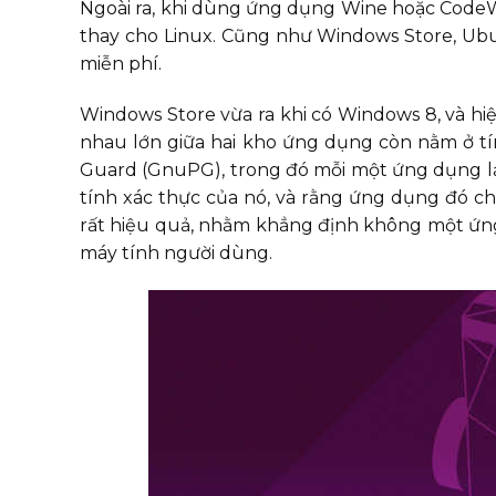
Ngoài ra, khi dùng ứng dụng Wine hoặc CodeW
thay cho Linux. Cũng như Windows Store, Ub
miễn phí.
Windows Store vừa ra khi có Windows 8, và hiệ
nhau lớn giữa hai kho ứng dụng còn nằm ở t
Guard (GnuPG), trong đó mỗi một ứng dụng lại
tính xác thực của nó, và rằng ứng dụng đó c
rất hiệu quả, nhằm khẳng định không một ứn
máy tính người dùng.