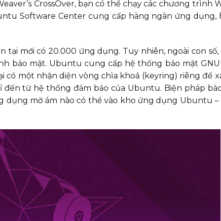
eaver’s CrossOver, bạn có thể chạy các chương trình
untu Software Center cung cấp hàng ngàn ứng dụng, 
n tại mới có 20.000 ứng dụng. Tuy nhiên, ngoài con số,
ính bảo mật. Ubuntu cung cấp hệ thống bảo mật GNU 
 có một nhận diện vòng chìa khoá (keyring) riêng để 
hỉ đến từ hệ thống đảm bảo của Ubuntu. Biện pháp bả
g dụng mờ ám nào có thể vào kho ứng dụng Ubuntu – 