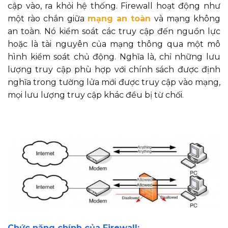
cập vào, ra khỏi hệ thống. Firewall hoạt động như
một rào chắn giữa
mạng an toàn
và mạng không
an toàn. Nó kiểm soát các truy cập đến nguồn lực
hoặc là tài nguyên của mạng thông qua một mô
hình kiểm soát chủ động. Nghĩa là, chỉ những lưu
lượng truy cập phù hợp với chính sách được định
nghĩa trong tường lửa mới được truy cập vào mạng,
mọi lưu lượng truy cập khác đều bị từ chối.
Chức năng chính của Firewall: