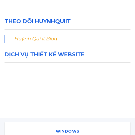
THEO DÕI HUYNHQUIIT
Huỳnh Quí it Blog
DỊCH VỤ THIẾT KẾ WEBSITE
WINDOWS