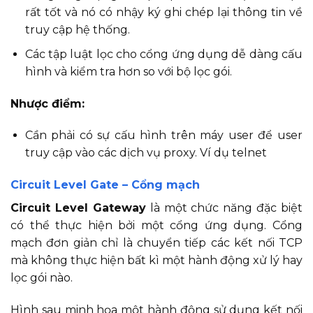
rất tốt và nó có nhậy ký ghi chép lại thông tin về
truy cập hệ thống.
Các tập luật lọc cho cổng ứng dụng dễ dàng cấu
hình và kiểm tra hơn so với bộ lọc gói.
Nhược điểm:
Cần phải có sự cấu hình trên máy user để user
truy cập vào các dịch vụ proxy. Ví dụ telnet
Circuit Level Gate – Cổng mạch
Circuit Level Gateway
là một chức năng đặc biệt
có thể thực hiện bởi một cổng ứng dụng. Cổng
mạch đơn giản chỉ là chuyển tiếp các kết nối TCP
mà không thực hiện bất kì một hành động xử lý hay
lọc gói nào.
Hình sau minh họa một hành động sử dụng kết nối