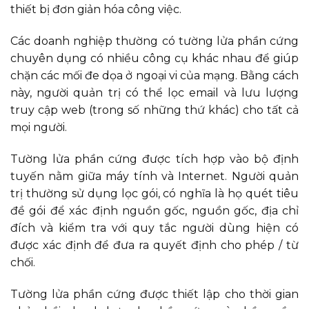
thiết bị đơn giản hóa công việc.
Các doanh nghiệp thường có tường lửa phần cứng
chuyên dụng có nhiều công cụ khác nhau để giúp
chặn các mối đe dọa ở ngoại vi của mạng. Bằng cách
này, người quản trị có thể lọc email và lưu lượng
truy cập web (trong số những thứ khác) cho tất cả
mọi người.
Tường lửa phần cứng được tích hợp vào bộ định
tuyến nằm giữa máy tính và Internet. Người quản
trị thường sử dụng lọc gói, có nghĩa là họ quét tiêu
đề gói để xác định nguồn gốc, nguồn gốc, địa chỉ
đích và kiểm tra với quy tắc người dùng hiện có
được xác định để đưa ra quyết định cho phép / từ
chối.
Tường lửa phần cứng được thiết lập cho thời gian