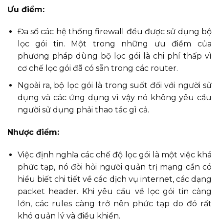
Ưu điểm:
Đa số các hệ thống firewall đều được sử dụng bộ
lọc gói tin. Một trong những ưu điểm của
phương pháp dùng bộ lọc gói là chi phí thấp vì
cơ chế lọc gói đã có sẵn trong các router.
Ngoài ra, bộ lọc gói là trong suốt đối với người sử
dụng và các ứng dụng vì vậy nó không yêu cầu
người sử dụng phải thao tác gì cả.
Nhược điểm:
Việc định nghĩa các chế độ lọc gói là một việc khá
phức tạp, nó đòi hỏi người quản trị mạng cần có
hiểu biết chi tiết về các dịch vụ internet, các dạng
packet header. Khi yêu cầu về lọc gói tin càng
lớn, các rules càng trở nên phức tạp do đó rất
khó quản lý và điều khiển.