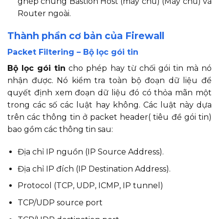
ghép chung Bastion Host (máy chủ) (Máy chủ) và
Router ngoài.
Thành phần cơ bản của Firewall
Packet Filtering – Bộ lọc gói tin
Bộ lọc gói tin
cho phép hay từ chối gói tin mà nó
nhận được. Nó kiểm tra toàn bộ đoạn dữ liệu để
quyết định xem đoạn dữ liệu đó có thỏa mãn một
trong các số các luật hay không. Các luật này dựa
trên các thông tin ở packet header( tiêu đề gói tin)
bao gồm các thông tin sau:
Địa chỉ IP nguồn (IP Source Address).
Địa chỉ IP đích (IP Destination Address).
Protocol (TCP, UDP, ICMP, IP tunnel)
TCP/UDP source port