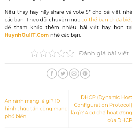
Nếu thay hay hãy share và vote 5* cho bài viết nhé
các bạn. Theo dõi chuyên mục
có thể bạn chưa biết
để tham khảo thêm nhiều bài viết hay hơn tại
HuynhQuiIT.Com
nhé các bạn.
Đánh giá bài viết
DHCP (Dynamic Host
An ninh mạng là gì? 10
Configuration Protocol)
hình thức tấn công mạng
là gì? 4 cơ chế hoạt động
phổ biến
của DHCP