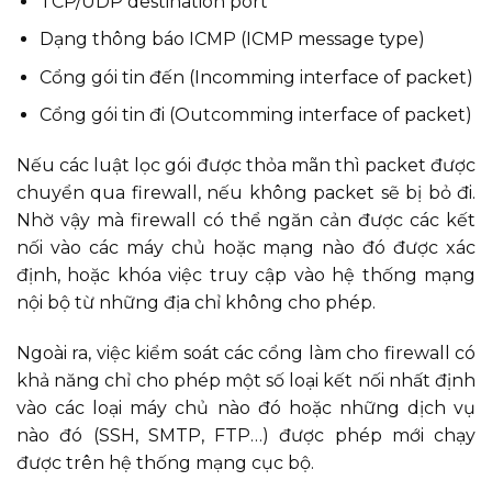
TCP/UDP destination port
Dạng thông báo ICMP (ICMP message type)
Cổng gói tin đến (Incomming interface of packet)
Cổng gói tin đi (Outcomming interface of packet)
Nếu các luật lọc gói được thỏa mãn thì packet được
chuyển qua firewall, nếu không packet sẽ bị bỏ đi.
Nhờ vậy mà firewall có thể ngăn cản được các kết
nối vào các máy chủ hoặc mạng nào đó được xác
định, hoặc khóa việc truy cập vào hệ thống mạng
nội bộ từ những địa chỉ không cho phép.
Ngoài ra, việc kiểm soát các cổng làm cho firewall có
khả năng chỉ cho phép một số loại kết nối nhất định
vào các loại máy chủ nào đó hoặc những dịch vụ
nào đó (SSH, SMTP, FTP…) được phép mới chạy
được trên hệ thống mạng cục bộ.