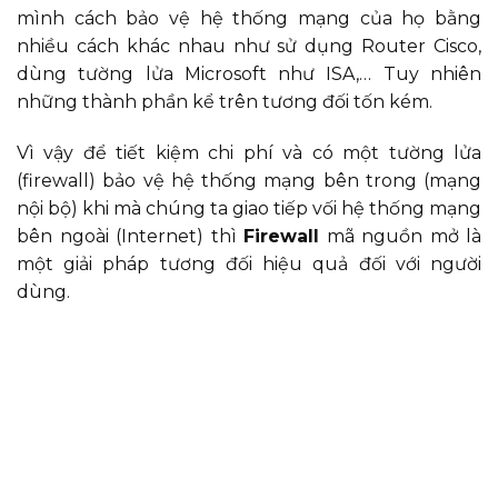
mình cách bảo vệ hệ thống mạng của họ bằng
nhiều cách khác nhau như sử dụng Router Cisco,
dùng tường lửa Microsoft như ISA,… Tuy nhiên
những thành phần kể trên tương đối tốn kém.
Vì vậy để tiết kiệm chi phí và có một tường lửa
(firewall) bảo vệ hệ thống mạng bên trong (mạng
nội bộ) khi mà chúng ta giao tiếp vối hệ thống mạng
bên ngoài (Internet) thì
Firewall
mã nguồn mở là
một giải pháp tương đối hiệu quả đối với người
dùng.