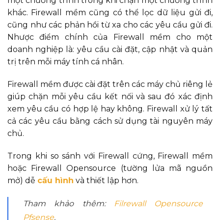
một chương trình trong khi chặn một chương trình
khác. Firewall mềm cũng có thể lọc dữ liệu gửi đi,
cũng như các phản hồi từ xa cho các yêu cầu gửi đi.
Nhược điểm chính của Firewall mềm cho một
doanh nghiệp là: yêu cầu cài đặt, cập nhật và quản
trị trên mỗi máy tính cá nhân.
Firewall mềm được cài đặt trên các máy chủ riêng lẻ
giúp chặn mỗi yêu cầu kết nối và sau đó xác định
xem yêu cầu có hợp lệ hay không. Firewall xử lý tất
cả các yêu cầu bằng cách sử dụng tài nguyên máy
chủ.
Trong khi so sánh với Firewall cứng, Firewall mềm
hoặc Firewall Opensource (tường lửa mã nguồn
mở) dễ
cấu hình
và thiết lập hơn.
Tham khảo thêm:
Filrewall Opensource
Pfsense
.