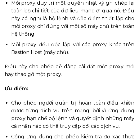
Mỗi proxy duy trì một quyển nhật ký ghi chép lại
toàn bộ chi tiết của dữ liệu mạng đi qua nó. Điều
này có nghĩ là bộ lệnh và đặc điểm thiết lập cho
mỗi proxy chỉ đúng với một số máy chủ trên toàn
hệ thống.
Mỗi proxy đều độc lập với các proxy khác trên
Bastion Host (máy chủ).
Điều này cho phép dễ dàng cài đặt một proxy mới
hay tháo gỡ một proxy.
Ưu điểm:
Cho phép người quản trị hoàn toàn điều khiển
được từng dịch vụ trên mạng, bởi vì ứng dụng
proxy hạn chế bộ lệnh và quyết định những máy
cá nhân nào có thể truy cập bởi các dịch vụ.
Cổng ứng dụng cho phép kiểm tra độ xác thực