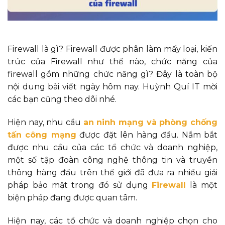
Firewall là gì? Firewall được phân làm mấy loại, kiến
trúc của Firewall như thế nào, chức năng của
firewall gồm những chức năng gì? Đây là toàn bộ
nội dung bài viết ngày hôm nay. Huỳnh Quí IT mời
các bạn cũng theo dõi nhé.
Hiện nay, nhu cầu
an ninh mạng và phòng chống
tấn công mạng
được đặt lên hàng đầu. Nắm bắt
được nhu cầu của các tổ chức và doanh nghiệp,
một số tập đoàn công nghệ thông tin và truyền
thông hàng đầu trên thế giới đã đưa ra nhiều giải
pháp bảo mật trong đó sử dụng
Firewall
là một
biện pháp đang được quan tâm.
Hiện nay, các tổ chức và doanh nghiệp chọn cho