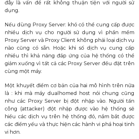
đây là vấn đề rất không thuận tiện với người sử
dụng.
Nếu dùng Proxy Server: khó có thể cung cấp được
nhiều dịch vụ cho người sử dụng vì phần mềm
Proxy Server và Proxy Client không phải loại dịch vụ
nào cũng có sẵn. Hoặc khi số dịch vụ cung cấp
nhiều thì khả năng đáp ứng của hệ thống có thể
giảm xuống vì tất cả các Proxy Server đều đặt trên
cùng một máy.
Một khuyết điểm cơ bản của hai mô hình trên nữa
là : khi mà máy dualhomed host nói chung cũng
như các Proxy Server bị đột nhập vào. Người tấn
công (attacker) đột nhập được vào hệ thống sẽ
hiểu các dịch vụ trên hệ thống đó, nắm bắt được
các điểm yếu và thực hiện các hành vi phá hoại tinh
vi hơn.