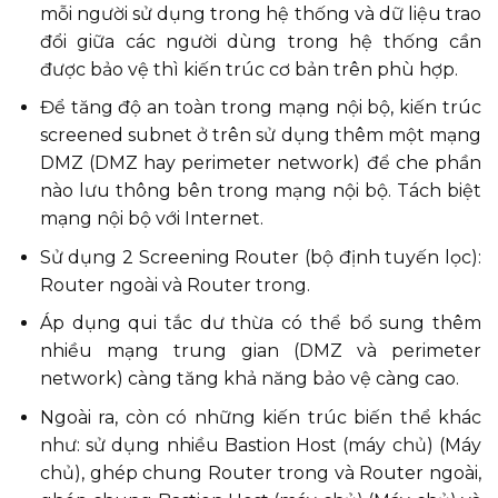
mỗi người sử dụng trong hệ thống và dữ liệu trao
đổi giữa các người dùng trong hệ thống cần
được bảo vệ thì kiến trúc cơ bản trên phù hợp.
Để tăng độ an toàn trong mạng nội bộ, kiến trúc
screened subnet ở trên sử dụng thêm một mạng
DMZ (DMZ hay perimeter network) để che phần
nào lưu thông bên trong mạng nội bộ. Tách biệt
mạng nội bộ với Internet.
Sử dụng 2 Screening Router (bộ định tuyến lọc):
Router ngoài và Router trong.
Áp dụng qui tắc dư thừa có thể bổ sung thêm
nhiều mạng trung gian (DMZ và perimeter
network) càng tăng khả năng bảo vệ càng cao.
Ngoài ra, còn có những kiến trúc biến thể khác
như: sử dụng nhiều Bastion Host (máy chủ) (Máy
chủ), ghép chung Router trong và Router ngoài,