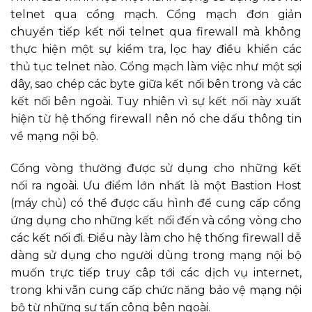
telnet qua cổng mạch. Cổng mạch đơn giản
chuyển tiếp kết nối telnet qua firewall mà không
thực hiện một sự kiểm tra, lọc hay điều khiển các
thủ tục telnet nào. Cổng mạch làm việc như một sợi
dây, sao chép các byte giữa kết nối bên trong và các
kết nối bên ngoài. Tuy nhiên vì sự kết nối này xuất
hiện từ hệ thống firewall nên nó che dấu thông tin
về mạng nội bộ.
Cổng vòng thường được sử dụng cho những kết
nối ra ngoài. Ưu điểm lớn nhất là một Bastion Host
(máy chủ) có thể được cấu hình để cung cấp cổng
ứng dụng cho những kết nối đến và cổng vòng cho
các kết nối đi. Điều này làm cho hệ thống firewall dễ
dàng sử dụng cho người dùng trong mạng nội bộ
muốn trực tiếp truy câp tới các dịch vụ internet,
trong khi vẫn cung cấp chức năng bảo vệ mạng nội
bộ từ những sự tấn công bên ngoài.