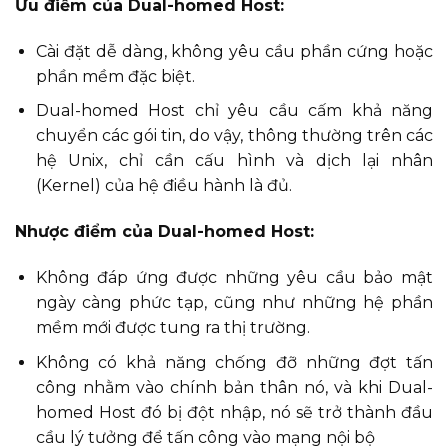
Ưu điểm của Dual-homed Host:
Cài đặt dễ dàng, không yêu cầu phần cứng hoặc
phần mềm đặc biệt.
Dual-homed Host chỉ yêu cầu cấm khả năng
chuyển các gói tin, do vậy, thông thường trên các
hệ Unix, chỉ cần cấu hình và dịch lại nhân
(Kernel) của hệ điều hành là đủ.
Nhược điểm của Dual-homed Host:
Không đáp ứng được những yêu cầu bảo mật
ngày càng phức tạp, cũng như những hệ phần
mềm mới được tung ra thị trường.
Không có khả năng chống đỡ những đợt tấn
công nhằm vào chính bản thân nó, và khi Dual-
homed Host đó bị đột nhập, nó sẽ trở thành đầu
cầu lý tưởng để tấn công vào mạng nội bộ