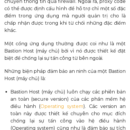
chuyển thông tin qua firewall. Ngoài ra, proxy code
có thể được định cấu hình để hỗ trợ chỉ một số đặc
điểm trong ứng dụng mà người quản trị cho là
chấp nhận được trong khi từ chối những đặc điểm
khác.
Một cổng ứng dụng thường được coi như là một
Bastion Host (máy chủ) bởi vì nó được thiết kế đặt
biệt để chống lại sự tấn công từ bên ngoài.
Những biện pháp đảm bảo an ninh của một Bastion
Host (máy chủ) là:
Bastion Host (máy chủ) luôn chạy các phiên bản
an toàn (secure version) của các phần mềm hệ
điều hành (
Operating system
). Các version an
toàn này được thiết kế chuyên cho mục đích
chống lại sự tấn công vào hệ điều hành
(Operating system) cũng như là đảm bảo sự tích