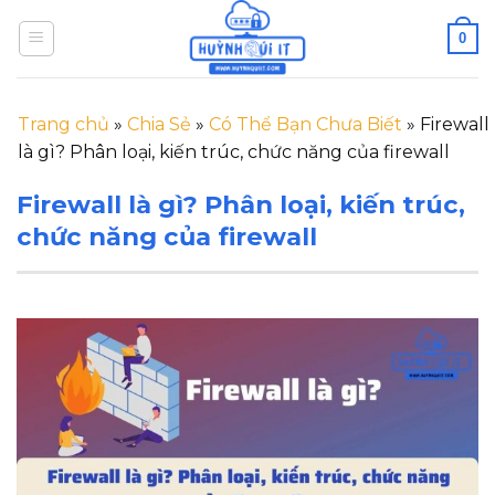
Skip
0
to
content
Trang chủ
»
Chia Sẻ
»
Có Thể Bạn Chưa Biết
»
Firewall
là gì? Phân loại, kiến trúc, chức năng của firewall
Firewall là gì? Phân loại, kiến trúc,
chức năng của firewall